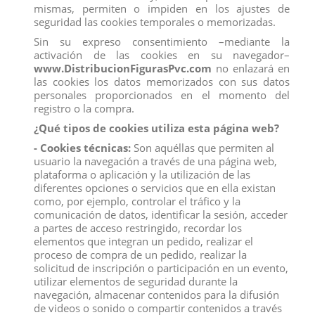
mismas, permiten o impiden en los ajustes de
seguridad las cookies temporales o memorizadas.
Descripción
Sin su expreso consentimiento –mediante la
Detalles del producto
activación de las cookies en su navegador–
Reviews
(0)
www.DistribucionFigurasPvc.com
no enlazará en
las cookies los datos memorizados con sus datos
personales proporcionados en el momento del
En Frozen 2 de Disney, los personajes se embarcan en épicas aventuras
registro o la compra.
nuevas llenas de sorpresas y las figuras sorpresas de Disney Frozen Pop
¿Qué tipos de cookies utiliza esta página web?
Adventures alegran de forma inesperada. ¿Qué personaje de Disney Frozen 2
- Cookies técnicas:
Son aquéllas que permiten al
recibirá tu pequeño? ¡Es un divertido juego de adivinanzas ya que los niños
usuario la navegación a través de una página web,
tendrán que abrir el estuche con forma de cristal para revelar la figura que
plataforma o aplicación y la utilización de las
diferentes opciones o servicios que en ella existan
guarda! Tras abrir el estuche por primera vez, las niñas experimentarán un
como, por ejemplo, controlar el tráfico y la
estallido de chispas para celebrar la sorpresa. Los estuches se abren y se
comunicación de datos, identificar la sesión, acceder
cierran para que los niños puedan guardar dentro la figura de Frozen cuando
a partes de acceso restringido, recordar los
terminen de jugar. Esta serie de cajitas sorpresa de Frozen 2 de Disney
elementos que integran un pedido, realizar el
proceso de compra de un pedido, realizar la
incluye personajes como Elsa, Anna, Kristoff, Mattias, Honeymaren, Reina
solicitud de inscripción o participación en un evento,
Iduna, Olaf y Ryder. ¡A los niños les encantará empezar una colección de
utilizar elementos de seguridad durante la
figuritas de 5,5 cm de Frozen 2 de Disney para completar sus otras
navegación, almacenar contenidos para la difusión
colecciones de muñecas y juegos de Frozen!
de videos o sonido o compartir contenidos a través