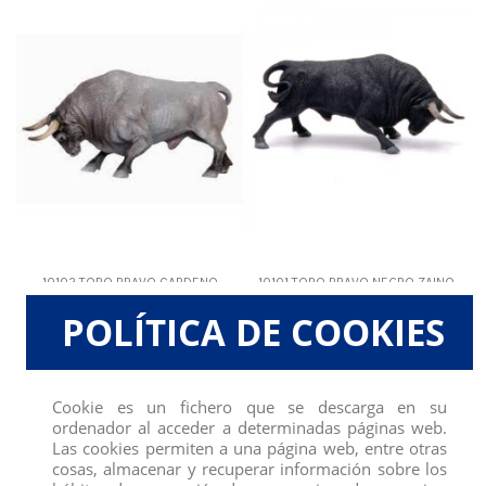
10102 TORO BRAVO CARDENO
10101 TORO BRAVO NEGRO ZAINO
EMBISTIENDO DEQUBE
EMVISTIENDO DEQUBE
POLÍTICA DE COOKIES
View
View
Cookie es un fichero que se descarga en su
ordenador al acceder a determinadas páginas web.
Las cookies permiten a una página web, entre otras
cosas, almacenar y recuperar información sobre los