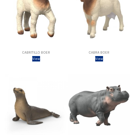
CABRITILLO BOER
CABRA BOER
View
View