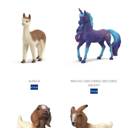
ALPACA
MACHO UNICORNIO ARCOIRIS
GALAXY
View
View