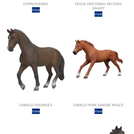
ESPINOSAURIO
YEGUA UNICORNIO ARCOIRIS
GALAXY
View
View
CABALLO HOLANDES
CABALLO PURA SANGRE INGLES
View
View