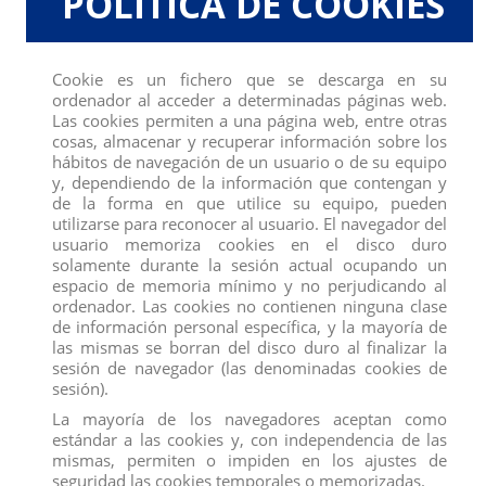
POLÍTICA DE COOKIES
Cookie es un fichero que se descarga en su
ordenador al acceder a determinadas páginas web.
Las cookies permiten a una página web, entre otras
cosas, almacenar y recuperar información sobre los
hábitos de navegación de un usuario o de su equipo
y, dependiendo de la información que contengan y
de la forma en que utilice su equipo, pueden
utilizarse para reconocer al usuario. El navegador del
usuario memoriza cookies en el disco duro
solamente durante la sesión actual ocupando un
SURICATO
CAPIBARA
espacio de memoria mínimo y no perjudicando al
View
View
ordenador. Las cookies no contienen ninguna clase
de información personal específica, y la mayoría de
las mismas se borran del disco duro al finalizar la
sesión de navegador (las denominadas cookies de
sesión).
La mayoría de los navegadores aceptan como
estándar a las cookies y, con independencia de las
mismas, permiten o impiden en los ajustes de
seguridad las cookies temporales o memorizadas.