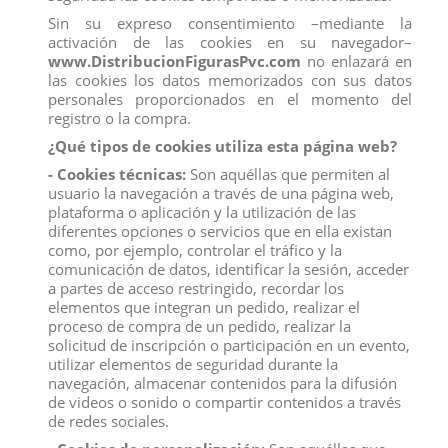
Sin su expreso consentimiento –mediante la
activación de las cookies en su navegador–
www.DistribucionFigurasPvc.com
no enlazará en
las cookies los datos memorizados con sus datos
personales proporcionados en el momento del
registro o la compra.
PINGUINO SALTARROCAS
CACHORRO PASTOR ALEMAN
¿Qué tipos de cookies utiliza esta página web?
View
View
- Cookies técnicas:
Son aquéllas que permiten al
usuario la navegación a través de una página web,
plataforma o aplicación y la utilización de las
diferentes opciones o servicios que en ella existan
como, por ejemplo, controlar el tráfico y la
comunicación de datos, identificar la sesión, acceder
a partes de acceso restringido, recordar los
elementos que integran un pedido, realizar el
proceso de compra de un pedido, realizar la
solicitud de inscripción o participación en un evento,
utilizar elementos de seguridad durante la
navegación, almacenar contenidos para la difusión
de videos o sonido o compartir contenidos a través
de redes sociales.