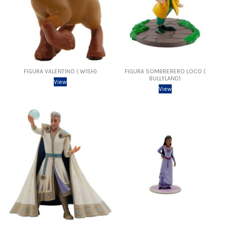
FIGURA VALENTINO ( WISH)
FIGURA SOMBRERERO LOCO (
BULLYLAND)
View
View