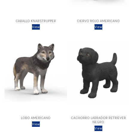
CABALLO KNABSTRUPPER
CIERVO ROJO AMERICANO
View
View
LOBO AMERICANO
CACHORRO LABRADOR RETRIEVER
NEGRO
View
View