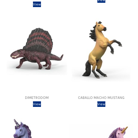
View
View
DIMETRODOM
CABALLO MACHO MUSTANG
View
View