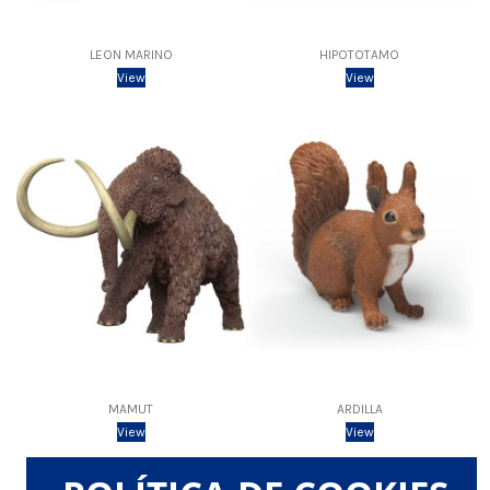
LEON MARINO
HIPOTOTAMO
View
View
MAMUT
ARDILLA
View
View