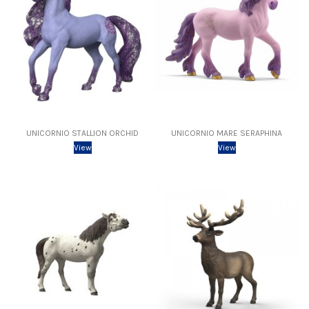
UNICORNIO STALLION ORCHID
UNICORNIO MARE SERAPHINA
View
View