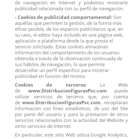
de navegación en Internet y podemos mostrarle
publicidad relacionada con su perfil de navegación.
- Cookies de publicidad comportamental:
Son
aquéllas que permiten la gestión, de la forma más
eficaz posible, de los espacios publicitarios que, en
su caso, el editor haya incluido en una página web,
aplicación o plataforma desde la que presta el
servicio solicitado. Estas cookies almacenan
información del comportamiento de los usuarios
obtenida a través de la observación continuada de
CABALLO LUSIANO
YEGUA KNABSTRUPPER
sus hábitos de navegación, lo que permite
desarrollar un perfil específico para mostrar
View
View
publicidad en función del mismo.
Cookies de terceros:
La Web
de
www.DistribucionFigurasPvc.com
puede
utilizar servicios de terceros que, por cuenta
de
www.DistribucionFigurasPvc.com
, recopilaran
información con fines estadísticos, de uso del Site
por parte del usuario y para la prestacion de otros
servicios relacionados con la actividad del Website y
otros servicios de Internet.
En particular, este sitio Web utiliza Google Analytics,