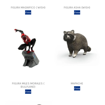
FIGURA MAGNIFICO ( WISH)
FIGURA ASHA (WISH)
View
View
FIGURA MILES MORALES (
MAPACHE
BULLYLAND)
View
View