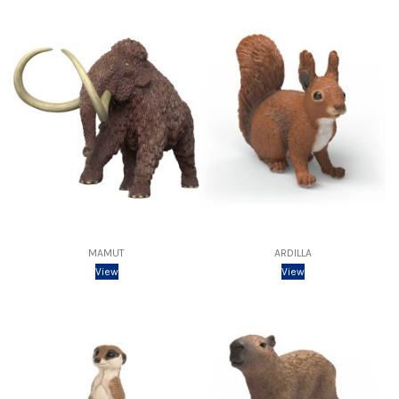
MAMUT
ARDILLA
View
View