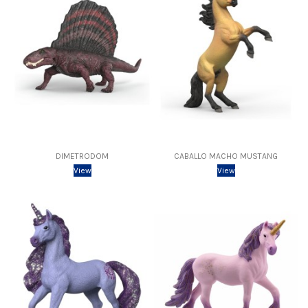
DIMETRODOM
CABALLO MACHO MUSTANG
View
View