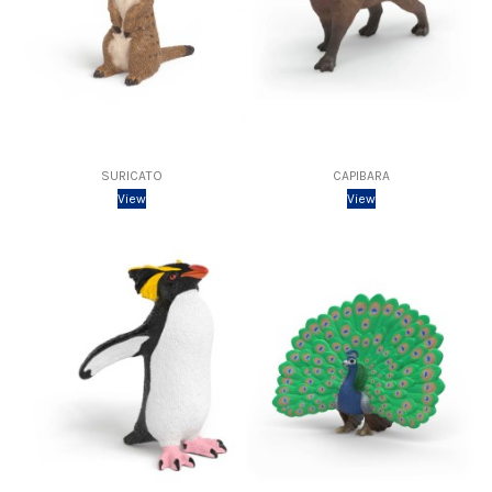
SURICATO
CAPIBARA
View
View