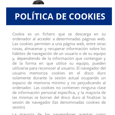
POLÍTICA DE COOKIES
Cookie es un fichero que se descarga en su
ordenador al acceder a determinadas páginas web.
Las cookies permiten a una página web, entre otras
cosas, almacenar y recuperar información sobre los
hábitos de navegación de un usuario o de su equipo
y, dependiendo de la información que contengan y
LABRADOR RETRIEVER
BRONTOSAURIO
de la forma en que utilice su equipo, pueden
View
View
utilizarse para reconocer al usuario. El navegador del
usuario memoriza cookies en el disco duro
solamente durante la sesión actual ocupando un
espacio de memoria mínimo y no perjudicando al
ordenador. Las cookies no contienen ninguna clase
de información personal específica, y la mayoría de
las mismas se borran del disco duro al finalizar la
sesión de navegador (las denominadas cookies de
sesión).
La mayoría de los navegadores aceptan como