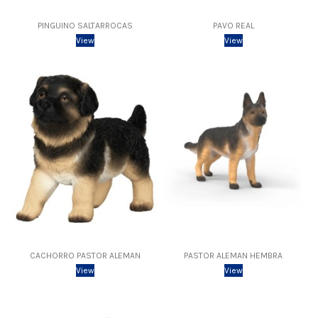
PINGUINO SALTARROCAS
PAVO REAL
View
View
CACHORRO PASTOR ALEMAN
PASTOR ALEMAN HEMBRA
View
View