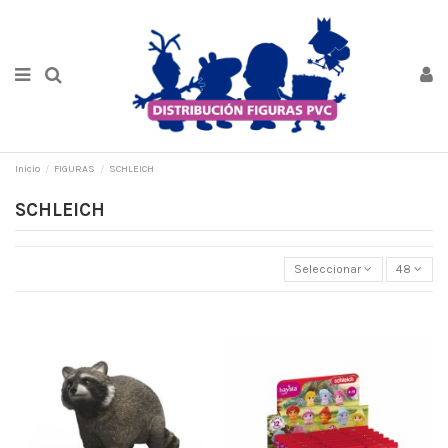
Inicio
FIGURAS
SCHLEICH
SCHLEICH
Seleccionar
48