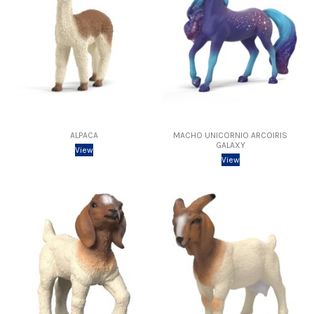
ALPACA
MACHO UNICORNIO ARCOIRIS
GALAXY
View
View