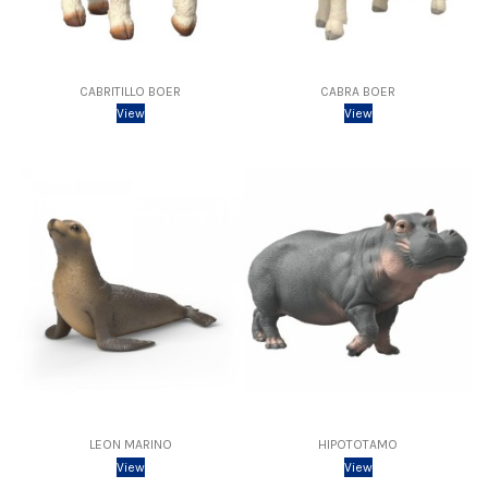
CABRITILLO BOER
CABRA BOER
View
View
LEON MARINO
HIPOTOTAMO
View
View