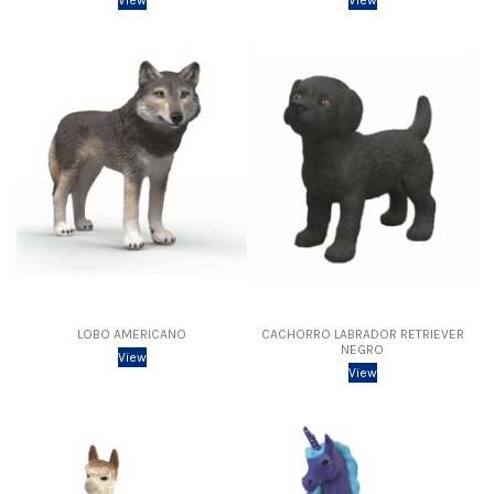
View
View
LOBO AMERICANO
CACHORRO LABRADOR RETRIEVER
NEGRO
View
View