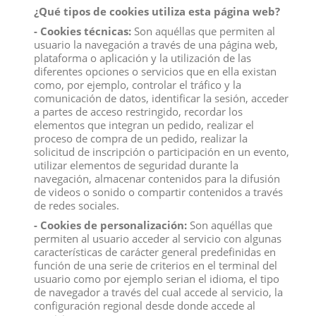
¿Qué tipos de cookies utiliza esta página web?
- Cookies técnicas:
Son aquéllas que permiten al
usuario la navegación a través de una página web,
plataforma o aplicación y la utilización de las
diferentes opciones o servicios que en ella existan
como, por ejemplo, controlar el tráfico y la
comunicación de datos, identificar la sesión, acceder
a partes de acceso restringido, recordar los
elementos que integran un pedido, realizar el
proceso de compra de un pedido, realizar la
solicitud de inscripción o participación en un evento,
utilizar elementos de seguridad durante la
navegación, almacenar contenidos para la difusión
SABUESO AFGANO, PERRO
JACK RUSSELL TERRIER
de videos o sonido o compartir contenidos a través
GREYHOUND
View
de redes sociales.
View
- Cookies de personalización:
Son aquéllas que
permiten al usuario acceder al servicio con algunas
características de carácter general predefinidas en
función de una serie de criterios en el terminal del
usuario como por ejemplo serian el idioma, el tipo
de navegador a través del cual accede al servicio, la
configuración regional desde donde accede al