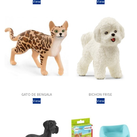
View
View
GATO DE BENGALA
BICHON FRISE
View
View