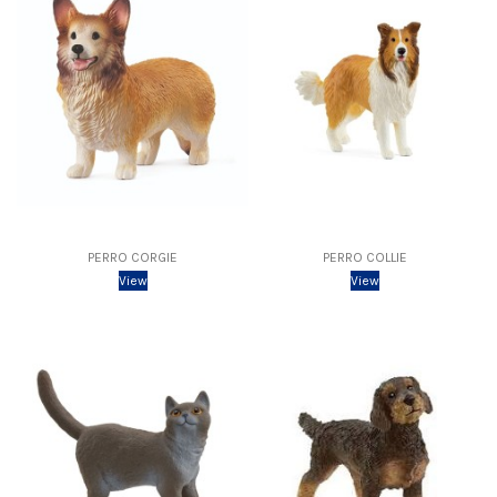
PERRO CORGIE
PERRO COLLIE
View
View