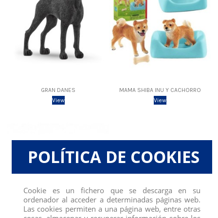
GRAN DANES
MAMA SHIBA INU Y CACHORRO
View
View
POLÍTICA DE COOKIES
Cookie es un fichero que se descarga en su
ordenador al acceder a determinadas páginas web.
Las cookies permiten a una página web, entre otras