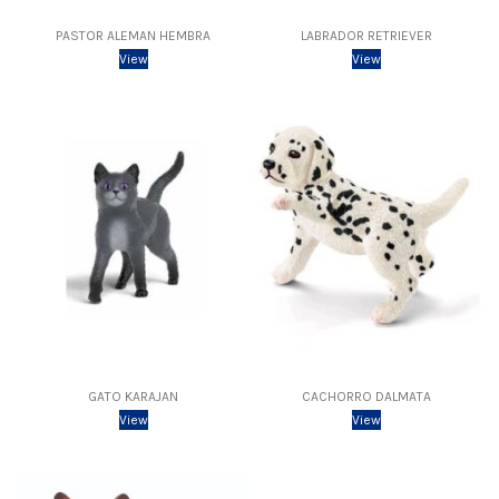
PASTOR ALEMAN HEMBRA
LABRADOR RETRIEVER
View
View
GATO KARAJAN
CACHORRO DALMATA
View
View