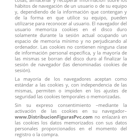
cosas, almacenar y recuperar información sobre los
hábitos de navegación de un usuario o de su equipo
y, dependiendo de la información que contengan y
de la forma en que utilice su equipo, pueden
CACHORRO PASTOR ALEMAN
RECINTO PARA CACHORROS
utilizarse para reconocer al usuario. El navegador del
View
View
usuario memoriza cookies en el disco duro
solamente durante la sesión actual ocupando un
espacio de memoria mínimo y no perjudicando al
ordenador. Las cookies no contienen ninguna clase
de información personal específica, y la mayoría de
las mismas se borran del disco duro al finalizar la
sesión de navegador (las denominadas cookies de
sesión).
La mayoría de los navegadores aceptan como
estándar a las cookies y, con independencia de las
mismas, permiten o impiden en los ajustes de
seguridad las cookies temporales o memorizadas.
Sin su expreso consentimiento –mediante la
activación de las cookies en su navegador–
www.DistribucionFigurasPvc.com
no enlazará en
CACHORRO GOLDEN RETRIEVER
PERRO GOLDENDOODLE
las cookies los datos memorizados con sus datos
View
View
personales proporcionados en el momento del
registro o la compra.