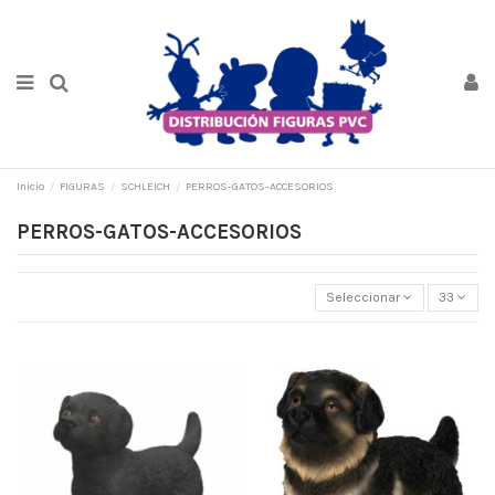
Inicio
FIGURAS
SCHLEICH
PERROS-GATOS-ACCESORIOS
PERROS-GATOS-ACCESORIOS
Seleccionar
33