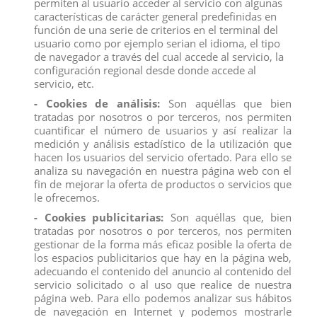
permiten al usuario acceder al servicio con algunas
características de carácter general predefinidas en
función de una serie de criterios en el terminal del
usuario como por ejemplo serian el idioma, el tipo
de navegador a través del cual accede al servicio, la
configuración regional desde donde accede al
servicio, etc.
FIGURA HANK
FIGURA BAILEY
- Cookies de análisis:
Son aquéllas que bien
tratadas por nosotros o por terceros, nos permiten
View
View
cuantificar el número de usuarios y así realizar la
medición y análisis estadístico de la utilización que
hacen los usuarios del servicio ofertado. Para ello se
analiza su navegación en nuestra página web con el
fin de mejorar la oferta de productos o servicios que
le ofrecemos.
- Cookies publicitarias:
Son aquéllas que, bien
tratadas por nosotros o por terceros, nos permiten
gestionar de la forma más eficaz posible la oferta de
los espacios publicitarios que hay en la página web,
adecuando el contenido del anuncio al contenido del
servicio solicitado o al uso que realice de nuestra
página web. Para ello podemos analizar sus hábitos
de navegación en Internet y podemos mostrarle