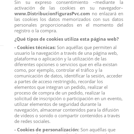
Sin su expreso consentimiento –mediante la
activación de las cookies en su navegador–
www.DistribucionFigurasPvc.com
no enlazará en
las cookies los datos memorizados con sus datos
personales proporcionados en el momento del
registro o la compra.
¿Qué tipos de cookies utiliza esta página web?
- Cookies técnicas:
Son aquéllas que permiten al
Inicio
FIGURAS
BULLYLAND
NEMO
usuario la navegación a través de una página web,
plataforma o aplicación y la utilización de las
NEMO
diferentes opciones o servicios que en ella existan
como, por ejemplo, controlar el tráfico y la
comunicación de datos, identificar la sesión, acceder
a partes de acceso restringido, recordar los
Seleccionar
4
elementos que integran un pedido, realizar el
proceso de compra de un pedido, realizar la
solicitud de inscripción o participación en un evento,
utilizar elementos de seguridad durante la
navegación, almacenar contenidos para la difusión
de videos o sonido o compartir contenidos a través
de redes sociales.
- Cookies de personalización:
Son aquéllas que