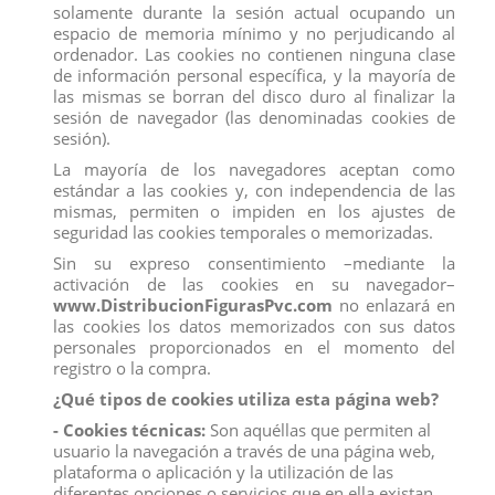
solamente durante la sesión actual ocupando un
espacio de memoria mínimo y no perjudicando al
ordenador. Las cookies no contienen ninguna clase
de información personal específica, y la mayoría de
las mismas se borran del disco duro al finalizar la
sesión de navegador (las denominadas cookies de
sesión).
La mayoría de los navegadores aceptan como
estándar a las cookies y, con independencia de las
mismas, permiten o impiden en los ajustes de
seguridad las cookies temporales o memorizadas.
Sin su expreso consentimiento –mediante la
activación de las cookies en su navegador–
www.DistribucionFigurasPvc.com
no enlazará en
las cookies los datos memorizados con sus datos
personales proporcionados en el momento del
registro o la compra.
¿Qué tipos de cookies utiliza esta página web?
- Cookies técnicas:
Son aquéllas que permiten al
usuario la navegación a través de una página web,
plataforma o aplicación y la utilización de las
diferentes opciones o servicios que en ella existan