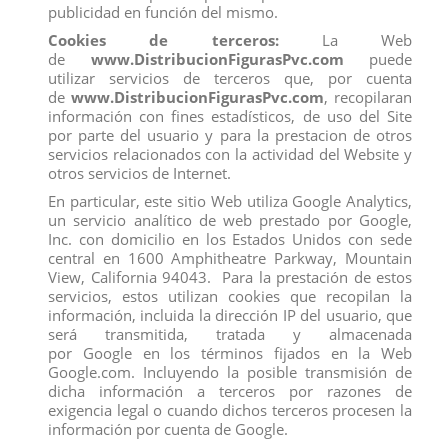
publicidad en función del mismo.
Cookies de terceros:
La Web
de
www.DistribucionFigurasPvc.com
puede
utilizar servicios de terceros que, por cuenta
de
www.DistribucionFigurasPvc.com
, recopilaran
información con fines estadísticos, de uso del Site
Los clientes que adquirieron este producto también
por parte del usuario y para la prestacion de otros
compraron:
servicios relacionados con la actividad del Website y
otros servicios de Internet.
En particular, este sitio Web utiliza Google Analytics,
un servicio analítico de web prestado por Google,
Inc. con domicilio en los Estados Unidos con sede
central en 1600 Amphitheatre Parkway, Mountain
View, California 94043. Para la prestación de estos
servicios, estos utilizan cookies que recopilan la
información, incluida la dirección IP del usuario, que
será transmitida, tratada y almacenada
por Google en los términos fijados en la Web
Google.com. Incluyendo la posible transmisión de
dicha información a terceros por razones de
exigencia legal o cuando dichos terceros procesen la
información por cuenta de Google.
GATO
FIGURA CENICIENTA