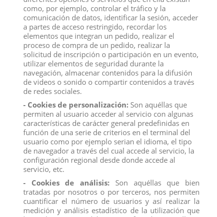
como, por ejemplo, controlar el tráfico y la
comunicación de datos, identificar la sesión, acceder
a partes de acceso restringido, recordar los
elementos que integran un pedido, realizar el
proceso de compra de un pedido, realizar la
solicitud de inscripción o participación en un evento,
utilizar elementos de seguridad durante la
navegación, almacenar contenidos para la difusión
de videos o sonido o compartir contenidos a través
de redes sociales.
Descripción
- Cookies de personalización:
Son aquéllas que
Detalles del producto
permiten al usuario acceder al servicio con algunas
Reviews
(0)
características de carácter general predefinidas en
función de una serie de criterios en el terminal del
usuario como por ejemplo serian el idioma, el tipo
El conjunto
fue creado por la popular y respetada marca
Mattel
.
El
de navegador a través del cual accede al servicio, la
juguete proviene de la serie
Cave Club
.
configuración regional desde donde accede al
servicio, etc.
El juego incluye un
huevo con un cristal
, que contiene una
- Cookies de análisis:
Son aquéllas que bien
linda
criatura
de la serie
Cave Club
y accesorios.
tratadas por nosotros o por terceros, nos permiten
Gracias al
gel de limo
o
arena
especial
, un
dinosaurio, mamut,
cuantificar el número de usuarios y así realizar la
perezoso u otro, y los personajes pueden pasar un buen rato, por
medición y análisis estadístico de la utilización que
ejemplo, imprimiendo sus garras.