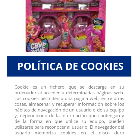
POLÍTICA DE COOKIES
Cookie es un fichero que se descarga en su
ordenador al acceder a determinadas páginas web.
Las cookies permiten a una página web, entre otras
cosas, almacenar y recuperar información sobre los
hábitos de navegación de un usuario o de su equipo
y, dependiendo de la información que contengan y
HOT TOYS COSBI THE FLASH BLIND
de la forma en que utilice su equipo, pueden
utilizarse para reconocer al usuario. El navegador del
Referencia
3027
usuario memoriza cookies en el disco duro