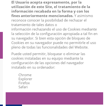
El Usuario acepta expresamente, por la
View
View
utilización de este Site, el tratamiento de la
información recabada en la forma y con los
fines anteriormente mencionados.
Y asimismo
reconoce conocer la posibilidad de rechazar el
tratamiento de tales datos o
información rechazando el uso de Cookies mediante
la selección de la configuración apropiada a tal fin en
su navegador. Si bien esta opción de bloqueo de
Suscríbete a nuestro boletín
Cookies en su navegador puede no permitirle el uso
pleno de todas las funcionalidades del Website.
Puede usted permitir, bloquear o eliminar las
cookies instaladas en su equipo mediante la
configuración de las opciones del navegador
instalado en su ordenador:
Información
Chrome
Explorer
Mi Cuenta
Firefox
Safari
Contact us