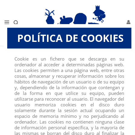
POLÍTICA DE COOKIES
Inicio
JUGUETES, SOBRES Y COLECCIONABLES
PELOTA MEGA BOUNCING
BOING DE COMANSI, EXPO DE 12 UNIDADES
Cookie es un fichero que se descarga en su
ordenador al acceder a determinadas páginas web.
Las cookies permiten a una página web, entre otras
cosas, almacenar y recuperar información sobre los
hábitos de navegación de un usuario o de su equipo
y, dependiendo de la información que contengan y
de la forma en que utilice su equipo, pueden
utilizarse para reconocer al usuario. El navegador del
usuario memoriza cookies en el disco duro
solamente durante la sesión actual ocupando un
espacio de memoria mínimo y no perjudicando al
ordenador. Las cookies no contienen ninguna clase
de información personal específica, y la mayoría de
las mismas se borran del disco duro al finalizar la