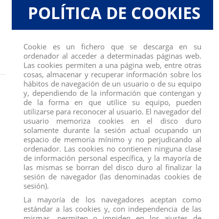
POLÍTICA DE COOKIES
Cookie es un fichero que se descarga en su
ordenador al acceder a determinadas páginas web.
Las cookies permiten a una página web, entre otras
cosas, almacenar y recuperar información sobre los
hábitos de navegación de un usuario o de su equipo
Inicio
FIGURAS
UNICORNIO MARE SERAPHINA
y, dependiendo de la información que contengan y
de la forma en que utilice su equipo, pueden
utilizarse para reconocer al usuario. El navegador del
usuario memoriza cookies en el disco duro
solamente durante la sesión actual ocupando un
espacio de memoria mínimo y no perjudicando al
ordenador. Las cookies no contienen ninguna clase
de información personal específica, y la mayoría de
las mismas se borran del disco duro al finalizar la
sesión de navegador (las denominadas cookies de
sesión).
La mayoría de los navegadores aceptan como
estándar a las cookies y, con independencia de las
mismas, permiten o impiden en los ajustes de