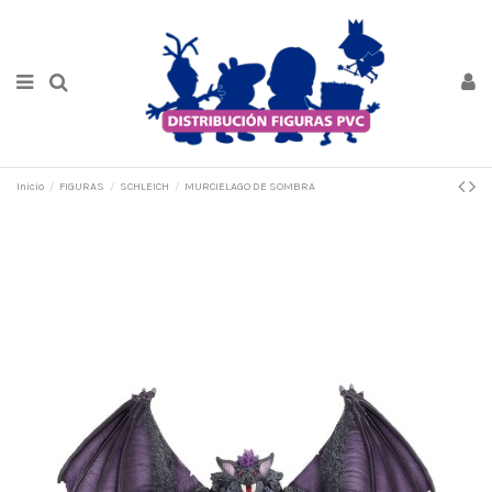
Inicio
FIGURAS
SCHLEICH
MURCIELAGO DE SOMBRA