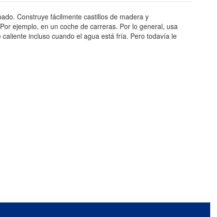
upado.
Construye fácilmente castillos de madera y
Por ejemplo, en un coche de carreras.
Por lo general, usa
caliente incluso cuando el agua está fría.
Pero todavía le
Calificación