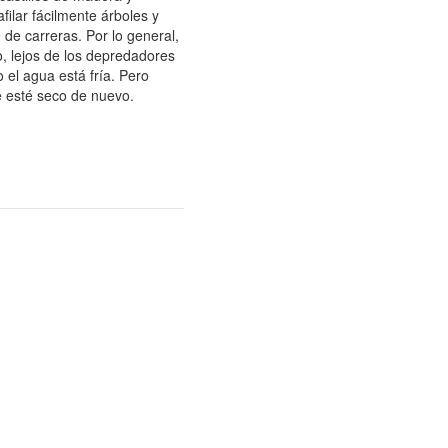
filar fácilmente árboles y
 de carreras.
Por lo general,
, lejos de los depredadores
 el agua está fría.
Pero
 esté seco de nuevo.