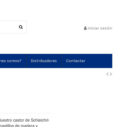
Iniciar sesión
nes somos?
Distribuidores
Contactar
uestro castor de Schleich®
castillos de madera y