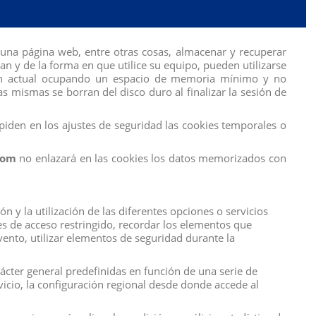
una página web, entre otras cosas, almacenar y recuperar
 y de la forma en que utilice su equipo, pueden utilizarse
sión actual ocupando un espacio de memoria mínimo y no
s mismas se borran del disco duro al finalizar la sesión de
iden en los ajustes de seguridad las cookies temporales o
com
no enlazará en las cookies los datos memorizados con
 y la utilización de las diferentes opciones o servicios
tes de acceso restringido, recordar los elementos que
evento, utilizar elementos de seguridad durante la
rácter general predefinidas en función de una serie de
rvicio, la configuración regional desde donde accede al