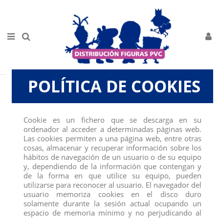
POLÍTICA DE COOKIES
Inicio
FIGURAS
BULLYLAND
RAYA Y EL ÚLTIMO DRAGÓN
FIGURA DRAGON
SISU
Cookie es un fichero que se descarga en su
ordenador al acceder a determinadas páginas web.
Las cookies permiten a una página web, entre otras
cosas, almacenar y recuperar información sobre los
hábitos de navegación de un usuario o de su equipo
y, dependiendo de la información que contengan y
de la forma en que utilice su equipo, pueden
utilizarse para reconocer al usuario. El navegador del
usuario memoriza cookies en el disco duro
solamente durante la sesión actual ocupando un
espacio de memoria mínimo y no perjudicando al