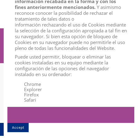
información recabada en la forma y con los
View
fines anteriormente mencionados.
Y asimismo
reconoce conocer la posibilidad de rechazar el
tratamiento de tales datos o
información rechazando el uso de Cookies mediante
la selección de la configuración apropiada a tal fin en
su navegador. Si bien esta opción de bloqueo de
Suscríbete a nuestro boletín
Cookies en su navegador puede no permitirle el uso
pleno de todas las funcionalidades del Website.
Puede usted permitir, bloquear o eliminar las
cookies instaladas en su equipo mediante la
configuración de las opciones del navegador
instalado en su ordenador:
Información
Chrome
Explorer
Mi Cuenta
Firefox
Safari
Contact us
Accept