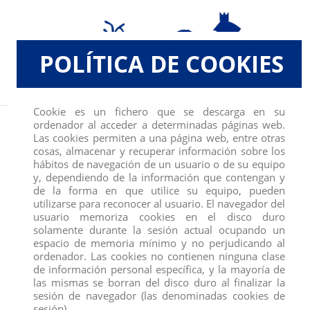
POLÍTICA DE COOKIES
Cookie es un fichero que se descarga en su
Inicio
FIGURAS
COMANSI
PEPPA PIG
FIGURA PAPA PIG
ordenador al acceder a determinadas páginas web.
Las cookies permiten a una página web, entre otras
cosas, almacenar y recuperar información sobre los
hábitos de navegación de un usuario o de su equipo
y, dependiendo de la información que contengan y
de la forma en que utilice su equipo, pueden
utilizarse para reconocer al usuario. El navegador del
usuario memoriza cookies en el disco duro
solamente durante la sesión actual ocupando un
espacio de memoria mínimo y no perjudicando al
ordenador. Las cookies no contienen ninguna clase
de información personal específica, y la mayoría de
las mismas se borran del disco duro al finalizar la
sesión de navegador (las denominadas cookies de
sesión).