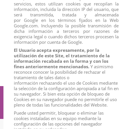
servicios, estos utilizan cookies que recopilan la
información, incluida la dirección IP del usuario, que
será transmitida, tratada y almacenada
por Google en los términos fijados en la Web
Google.com. Incluyendo la posible transmisión de
dicha información a terceros por razones de
exigencia legal o cuando dichos terceros procesen la
información por cuenta de Google.
El Usuario acepta expresamente, por la
VACA BRAUNVIEH
ORANGUTAN HEMBRA
utilización de este Site, el tratamiento de la
View
View
información recabada en la forma y con los
fines anteriormente mencionados.
Y asimismo
reconoce conocer la posibilidad de rechazar el
tratamiento de tales datos o
información rechazando el uso de Cookies mediante
la selección de la configuración apropiada a tal fin en
su navegador. Si bien esta opción de bloqueo de
Suscríbete a nuestro boletín
Cookies en su navegador puede no permitirle el uso
pleno de todas las funcionalidades del Website.
Puede usted permitir, bloquear o eliminar las
cookies instaladas en su equipo mediante la
configuración de las opciones del navegador