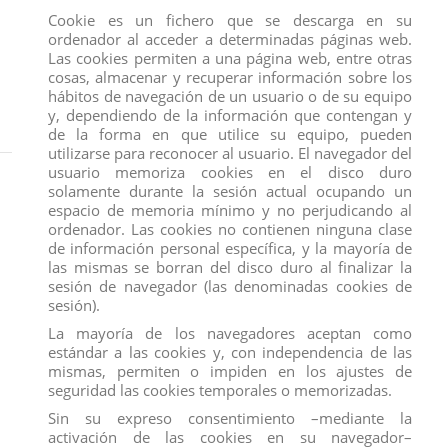
Cookie es un fichero que se descarga en su
ordenador al acceder a determinadas páginas web.
Las cookies permiten a una página web, entre otras
cosas, almacenar y recuperar información sobre los
hábitos de navegación de un usuario o de su equipo
y, dependiendo de la información que contengan y
de la forma en que utilice su equipo, pueden
utilizarse para reconocer al usuario. El navegador del
usuario memoriza cookies en el disco duro
Inicio
FIGURAS
COMANSI
FIGURA SPECTRA VONDERGEIST
solamente durante la sesión actual ocupando un
espacio de memoria mínimo y no perjudicando al
ordenador. Las cookies no contienen ninguna clase
de información personal específica, y la mayoría de
las mismas se borran del disco duro al finalizar la
sesión de navegador (las denominadas cookies de
sesión).
La mayoría de los navegadores aceptan como
estándar a las cookies y, con independencia de las
mismas, permiten o impiden en los ajustes de
seguridad las cookies temporales o memorizadas.
Sin su expreso consentimiento –mediante la
activación de las cookies en su navegador–