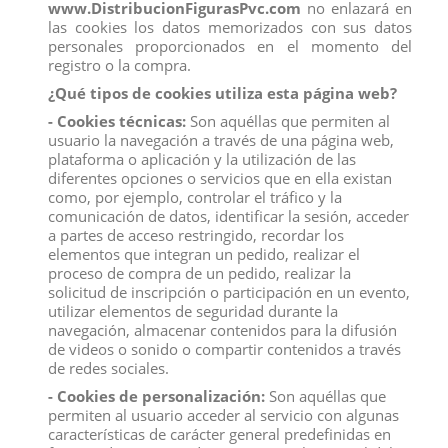
www.DistribucionFigurasPvc.com
no enlazará en
las cookies los datos memorizados con sus datos
personales proporcionados en el momento del
registro o la compra.
¿Qué tipos de cookies utiliza esta página web?
- Cookies técnicas:
Son aquéllas que permiten al
usuario la navegación a través de una página web,
plataforma o aplicación y la utilización de las
diferentes opciones o servicios que en ella existan
como, por ejemplo, controlar el tráfico y la
comunicación de datos, identificar la sesión, acceder
a partes de acceso restringido, recordar los
elementos que integran un pedido, realizar el
FIGURA SPECTRA VONDERGEIST
proceso de compra de un pedido, realizar la
solicitud de inscripción o participación en un evento,
Marca:
Comansi
utilizar elementos de seguridad durante la
Referencia
99675
navegación, almacenar contenidos para la difusión
de videos o sonido o compartir contenidos a través
de redes sociales.
Figura Pvc Spectra Vondergeist de 10 cms
- Cookies de personalización:
Son aquéllas que
Figura Pvc de Spectra Vondergeist para distribución y compra al por mayor.
permiten al usuario acceder al servicio con algunas
Todas las figuras de comansi son habitualmente utilizadas para
características de carácter general predefinidas en
confeccionar las monas, tartas de cumpleaños y comuniones.