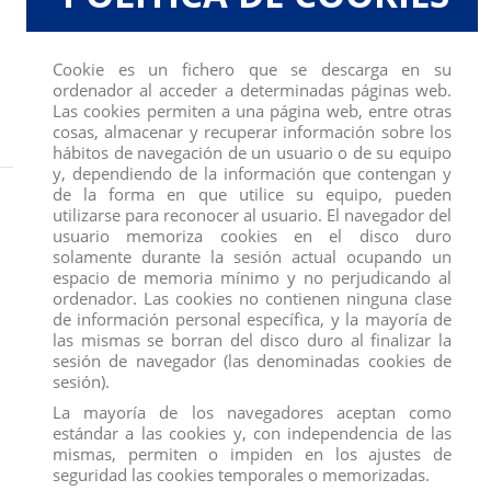
Cookie es un fichero que se descarga en su
ordenador al acceder a determinadas páginas web.
Las cookies permiten a una página web, entre otras
cosas, almacenar y recuperar información sobre los
hábitos de navegación de un usuario o de su equipo
y, dependiendo de la información que contengan y
Inicio
FIGURAS
COMANSI
FIGURA MELLIZAS CARPETA
de la forma en que utilice su equipo, pueden
utilizarse para reconocer al usuario. El navegador del
usuario memoriza cookies en el disco duro
solamente durante la sesión actual ocupando un
espacio de memoria mínimo y no perjudicando al
ordenador. Las cookies no contienen ninguna clase
de información personal específica, y la mayoría de
las mismas se borran del disco duro al finalizar la
sesión de navegador (las denominadas cookies de
sesión).
La mayoría de los navegadores aceptan como
estándar a las cookies y, con independencia de las
mismas, permiten o impiden en los ajustes de
seguridad las cookies temporales o memorizadas.