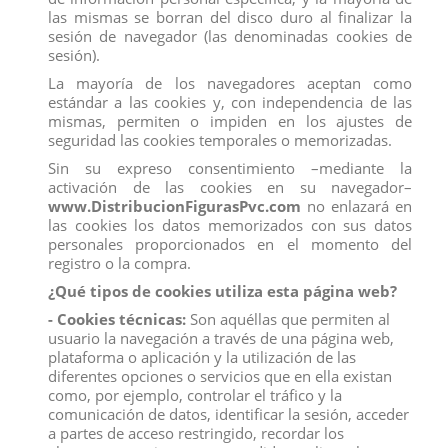
las mismas se borran del disco duro al finalizar la
sesión de navegador (las denominadas cookies de
sesión).
La mayoría de los navegadores aceptan como
estándar a las cookies y, con independencia de las
mismas, permiten o impiden en los ajustes de
seguridad las cookies temporales o memorizadas.
Sin su expreso consentimiento –mediante la
activación de las cookies en su navegador–
www.DistribucionFigurasPvc.com
no enlazará en
las cookies los datos memorizados con sus datos
personales proporcionados en el momento del
registro o la compra.
¿Qué tipos de cookies utiliza esta página web?
- Cookies técnicas:
Son aquéllas que permiten al
usuario la navegación a través de una página web,
plataforma o aplicación y la utilización de las
diferentes opciones o servicios que en ella existan
NA NA NA SWEETEST CAJA AZUL
como, por ejemplo, controlar el tráfico y la
comunicación de datos, identificar la sesión, acceder
Referencia
2023
a partes de acceso restringido, recordar los