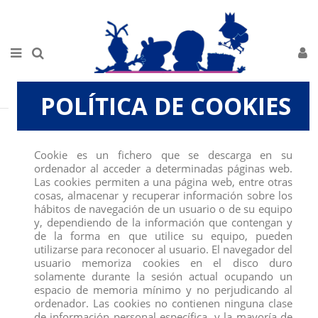
POLÍTICA DE COOKIES
Inicio
JUGUETES, SOBRES Y COLECCIONABLES
NA NA NA SWEETEST CAJA
AZUL
Cookie es un fichero que se descarga en su
ordenador al acceder a determinadas páginas web.
Las cookies permiten a una página web, entre otras
cosas, almacenar y recuperar información sobre los
hábitos de navegación de un usuario o de su equipo
y, dependiendo de la información que contengan y
de la forma en que utilice su equipo, pueden
utilizarse para reconocer al usuario. El navegador del
usuario memoriza cookies en el disco duro
solamente durante la sesión actual ocupando un
espacio de memoria mínimo y no perjudicando al
ordenador. Las cookies no contienen ninguna clase
de información personal específica, y la mayoría de