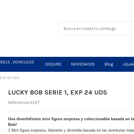
EELS , VEHICULOS
DEQUBE
NOVEDADES
Blog
¿Quié
 EXP 24 UDS
LUCKY BOB SERIE 1, EXP 24 UDS
Referencia
4307
Una divertidísima mini figura sorpresa y coleccionable basada en l
Bob!
1 Mini figura sorpresa, hilarante y divertida basada en las aventuras to