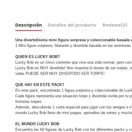
Descripción
Detalles del producto
Reviews
(0)
Una divertidísima mini figura sorpresa y coleccionable basada 
1 Mini figura sorpresa, hilarante y divertida basada en las aventura
QUIEN ES LUCKY BOB?
Lucky Bob es un chico corriente que vive una vida normal, pero con
Lucky Bob es MUY divertido! Nos muestra lo bonito de ser torpes, n
vidas PUEDE SER MUY DIVERTIDO SER TORPE!
QUE HAY EN ESTE PACK?
En este pack, encontrarás 1 figura sorpresa y coleccionable de Luc
Cada figura representa una situación torpe y divertida vivida por t
historias torpes.
Además, descubrirás 1 carta especial para jugar con tus amigos e i
mundo Lucky Bob lleno de mini juegos, episodios de series y mucha
EL MUNDO LUCKY BOB
Encuentra las 60 figuras de Lucky Bob con los diferentes packs y 