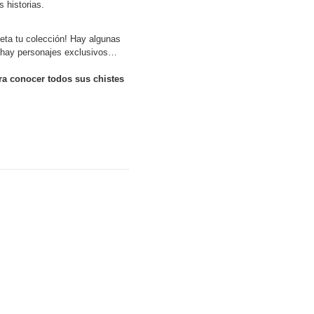
 historias.
eta tu colección! Hay algunas
n hay personajes exclusivos…
ra conocer todos sus chistes