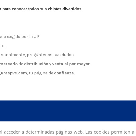
 para conocer todos sus chistes divertidos!
do exigido por la U.E.
to.
rsonalmente, pregúntenos sus dudas.
mercado
de
distribución
y
venta al por mayor
.
guraspvc.com
, tu página de
confianza.
al acceder a determinadas páginas web. Las cookies permiten a 