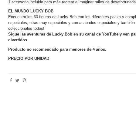
1 accesorio incluido para más recrear e imaginar miles de desafortunadas
EL MUNDO LUCKY BOB
Encuentra las 60 figuras de Lucky Bob con los diferentes packs y compl
especiales, otras muy especiales y con acabados especiales y tambié
colecciónalos todos!
Sigue las aventuras de Lucky Bob en su canal de YouTube y ven pa
divertidos.
Producto no recomendado para menores de 4 años.
PRECIO POR UNIDAD