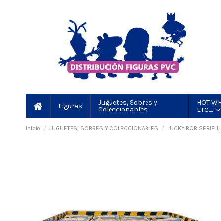
HOT WH
Juguetes, Sobres y
Figuras
Coleccionables
ETC....
Inicio
JUGUETES, SOBRES Y COLECCIONABLES
LUCKY BOB SERIE 1,