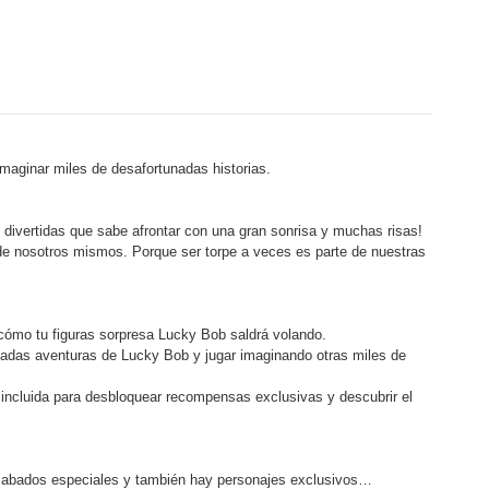
imaginar miles de desafortunadas historias.
divertidas que sabe afrontar con una gran sonrisa y muchas risas!
 de nosotros mismos. Porque ser torpe a veces es parte de nuestras
 cómo tu figuras sorpresa Lucky Bob saldrá volando.
tunadas aventuras de Lucky Bob y jugar imaginando otras miles de
 incluida para desbloquear recompensas exclusivas y descubrir el
 acabados especiales y también hay personajes exclusivos…