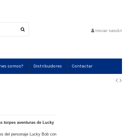
Iniciar sesión
nes somos?
Distribuidores
Contactar
as torpes aventuras de Lucky
rpes del personaje Lucky Bob con