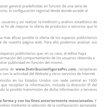
rácter general predefinidas en función de una serie de
rvicio, la configuración regional desde donde accede al
suarios y así realizar la medición y análisis estadístico de
Calificación
el fin de mejorar la oferta de productos o servicios que le
 más eficaz posible la oferta de los espacios publicitarios
ice de nuestra página web. Para ello podemos analizar sus
espacios publicitarios que, en su caso, el editor haya
información del comportamiento de los usuarios obtenida a
ostrar publicidad en función del mismo.
cuenta de
www.DistribucionFigurasPvc.com
, recopilaran
s con la actividad del Website y otros servicios de Internet.
domicilio en los Estados Unidos con sede central en 1600
que recopilan la información, incluida la dirección IP del
do la posible transmisión de dicha información a terceros
 la forma y con los fines anteriormente mencionados.
Y
ookies mediante la selección de la configuración apropiada
Contact us