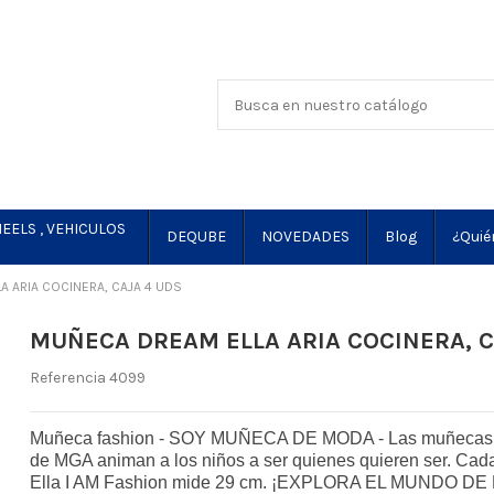
EELS , VEHICULOS
DEQUBE
NOVEDADES
Blog
¿Quié
 ARIA COCINERA, CAJA 4 UDS
MUÑECA DREAM ELLA ARIA COCINERA, C
Referencia
4099
Muñeca fashion - SOY MUÑECA DE MODA - Las muñecas 
de MGA animan a los niños a ser quienes quieren ser. C
Ella I AM Fashion mide 29 cm. ¡EXPLORA EL MUNDO DE