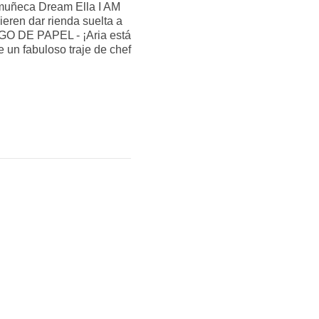
 muñeca Dream Ella I AM
ieren dar rienda suelta a
O DE PAPEL - ¡Aria está
e un fabuloso traje de chef