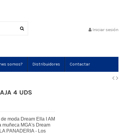
Iniciar sesión
nes somos?
Distribuidores
Contactar
AJA 4 UDS
de moda Dream Ella I AM
ada muñeca MGA's Dream
 LA PANADERIA - Los