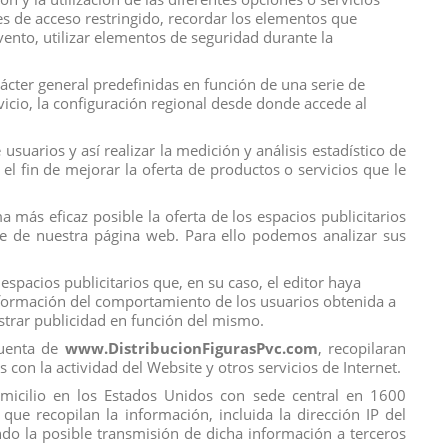
tes de acceso restringido, recordar los elementos que
evento, utilizar elementos de seguridad durante la
rácter general predefinidas en función de una serie de
rvicio, la configuración regional desde donde accede al
suarios y así realizar la medición y análisis estadístico de
Calificación
el fin de mejorar la oferta de productos o servicios que le
 más eficaz posible la oferta de los espacios publicitarios
ice de nuestra página web. Para ello podemos analizar sus
espacios publicitarios que, en su caso, el editor haya
información del comportamiento de los usuarios obtenida a
ostrar publicidad en función del mismo.
cuenta de
www.DistribucionFigurasPvc.com
, recopilaran
s con la actividad del Website y otros servicios de Internet.
domicilio en los Estados Unidos con sede central en 1600
que recopilan la información, incluida la dirección IP del
do la posible transmisión de dicha información a terceros