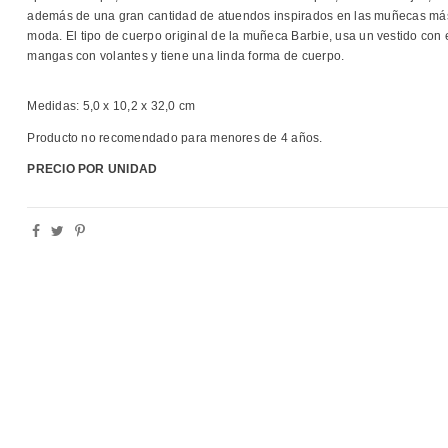
además de una gran cantidad de atuendos inspirados en las muñecas más
moda.
El tipo de cuerpo original de la muñeca Barbie, usa un vestido con
mangas con volantes y tiene una linda forma de cuerpo.
Medidas:
5,0 x 10,2 x 32,0 cm
Producto no recomendado para menores de 4 años.
PRECIO POR UNIDAD