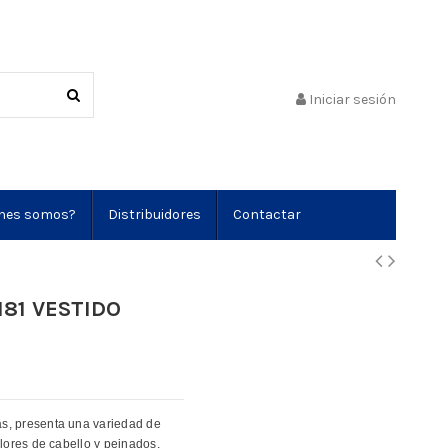
Iniciar sesión
nes somos?
Distribuidores
Contactar
81 VESTIDO
as, presenta una variedad de
olores de cabello y peinados,