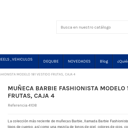
EELS , VEHICULOS
DEQUBE
NOVEDADES
Blog
¿Quié
HIONISTA MODELO 181 VESTIDO FRUTAS, CAJA 4
MUÑECA BARBIE FASHIONISTA MODELO 1
FRUTAS, CAJA 4
Referencia
4108
La colección más reciente de muñecas Barbie, llamada Barbie Fashionist
tipos de cuerpo, así como una mezcla de tonos de piel, colores de ojos, c