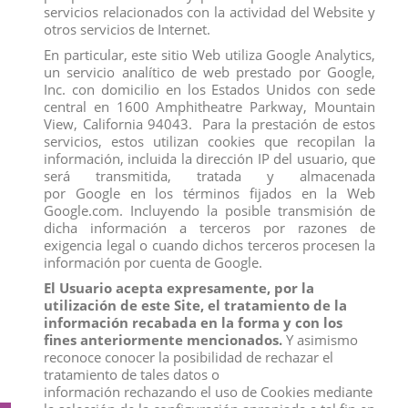
compraron:
servicios relacionados con la actividad del Website y
otros servicios de Internet.
En particular, este sitio Web utiliza Google Analytics,
un servicio analítico de web prestado por Google,
Inc. con domicilio en los Estados Unidos con sede
central en 1600 Amphitheatre Parkway, Mountain
View, California 94043. Para la prestación de estos
servicios, estos utilizan cookies que recopilan la
información, incluida la dirección IP del usuario, que
será transmitida, tratada y almacenada
por Google en los términos fijados en la Web
Google.com. Incluyendo la posible transmisión de
dicha información a terceros por razones de
exigencia legal o cuando dichos terceros procesen la
información por cuenta de Google.
El Usuario acepta expresamente, por la
FIGURA PIOLIN
GORILA NEGRO MACHO
utilización de este Site, el tratamiento de la
View
View
información recabada en la forma y con los
fines anteriormente mencionados.
Y asimismo
reconoce conocer la posibilidad de rechazar el
tratamiento de tales datos o
información rechazando el uso de Cookies mediante