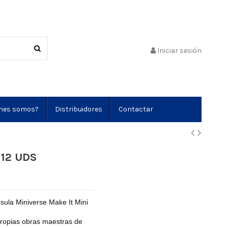
Iniciar sesión
nes somos?
Distribuidores
Contactar
 12 UDS
psula Miniverse Make It Mini
 propias obras maestras de