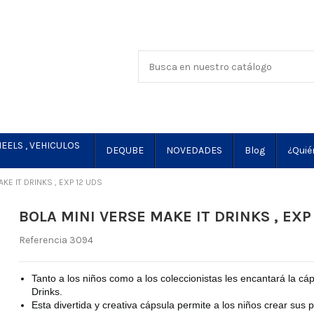
EELS , VEHICULOS
DEQUBE
NOVEDADES
Blog
¿Quié
KE IT DRINKS , EXP 12 UDS
BOLA MINI VERSE MAKE IT DRINKS , EXP
Referencia
3094
Tanto a los niños como a los coleccionistas les encantará la cá
Drinks.
Esta divertida y creativa cápsula permite a los niños crear sus