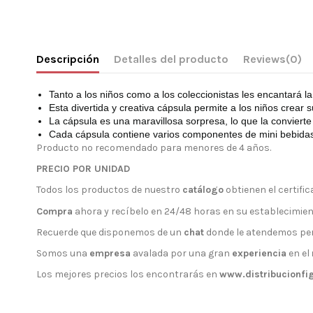
Descripción
Detalles del producto
Reviews
(0)
Tanto a los niños como a los coleccionistas les encantará l
Esta divertida y creativa cápsula permite a los niños crea
La cápsula es una maravillosa sorpresa, lo que la convierte
Cada cápsula contiene varios componentes de mini bebidas
Producto no recomendado para menores de 4 años.
PRECIO POR UNIDAD
Todos los productos de nuestro
catálogo
obtienen el certifica
Compra
ahora y recíbelo en 24/48 horas en su establecimien
Recuerde que disponemos de un
chat
donde le atendemos pe
Somos una
empresa
avalada por una gran
experiencia
en el
Los mejores precios los encontrarás en
www.distribucionfi