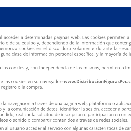
al acceder a determinadas páginas web. Las cookies permiten a 
io o de su equipo y, dependiendo de la información que contengan
 memoriza cookies en el disco duro solamente durante la se
una clase de información personal específica, y la mayoría de la
n compraron:
las cookies y, con independencia de las mismas, permiten o imp
de las cookies en su navegador–
www.DistribucionFigurasPvc.
registro o la compra.
la navegación a través de una página web, plataforma o aplicación
co y la comunicación de datos, identificar la sesión, acceder a par
edido, realizar la solicitud de inscripción o participación en un 
eos o sonido o compartir contenidos a través de redes sociales.
 al usuario acceder al servicio con algunas características de ca