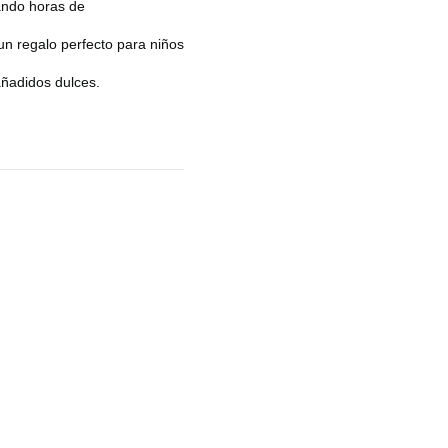
ando horas de
un regalo perfecto para niños
ñadidos dulces.