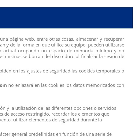
Calificación
una página web, entre otras cosas, almacenar y recuperar
 y de la forma en que utilice su equipo, pueden utilizarse
sión actual ocupando un espacio de memoria mínimo y no
s mismas se borran del disco duro al finalizar la sesión de
iden en los ajustes de seguridad las cookies temporales o
com
no enlazará en las cookies los datos memorizados con
 y la utilización de las diferentes opciones o servicios
tes de acceso restringido, recordar los elementos que
evento, utilizar elementos de seguridad durante la
rácter general predefinidas en función de una serie de