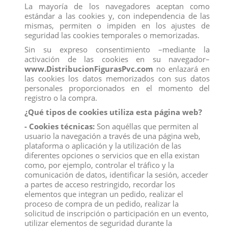
La mayoría de los navegadores aceptan como
estándar a las cookies y, con independencia de las
mismas, permiten o impiden en los ajustes de
seguridad las cookies temporales o memorizadas.
Sin su expreso consentimiento –mediante la
activación de las cookies en su navegador–
www.DistribucionFigurasPvc.com
no enlazará en
las cookies los datos memorizados con sus datos
personales proporcionados en el momento del
registro o la compra.
¿Qué tipos de cookies utiliza esta página web?
- Cookies técnicas:
Son aquéllas que permiten al
usuario la navegación a través de una página web,
UNICORNIO TERRA
plataforma o aplicación y la utilización de las
diferentes opciones o servicios que en ella existan
Marca:
Schleich
como, por ejemplo, controlar el tráfico y la
Referencia
70795
comunicación de datos, identificar la sesión, acceder
a partes de acceso restringido, recordar los
El unicornio coleccionable Terra se suma a la manada.
elementos que integran un pedido, realizar el
Con un carácter juguetón, el potrillo galopa por el
proceso de compra de un pedido, realizar la
prado y juega con sus compañeros. Destaca por su
solicitud de inscripción o participación en un evento,
espléndido pelaje azul y detalles verdes. El polvo de
purpurina aporta el acabado perfecto.
utilizar elementos de seguridad durante la