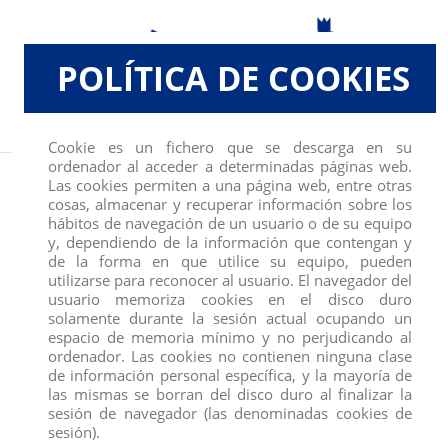
POLÍTICA DE COOKIES
Cookie es un fichero que se descarga en su
ordenador al acceder a determinadas páginas web.
Inicio
FIGURAS
UNICORNIO TERRA
Las cookies permiten a una página web, entre otras
cosas, almacenar y recuperar información sobre los
hábitos de navegación de un usuario o de su equipo
y, dependiendo de la información que contengan y
de la forma en que utilice su equipo, pueden
utilizarse para reconocer al usuario. El navegador del
usuario memoriza cookies en el disco duro
solamente durante la sesión actual ocupando un
espacio de memoria mínimo y no perjudicando al
ordenador. Las cookies no contienen ninguna clase
de información personal específica, y la mayoría de
las mismas se borran del disco duro al finalizar la
sesión de navegador (las denominadas cookies de
sesión).