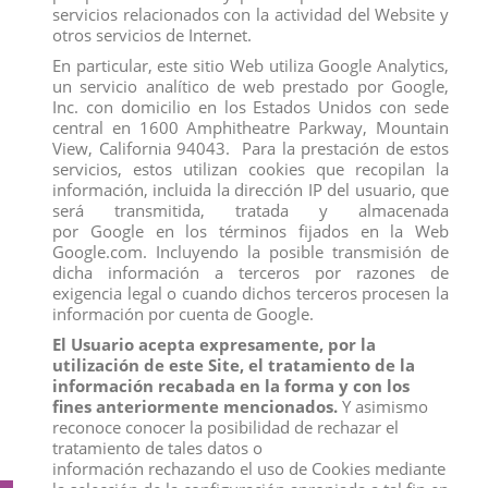
compraron:
servicios relacionados con la actividad del Website y
otros servicios de Internet.
En particular, este sitio Web utiliza Google Analytics,
un servicio analítico de web prestado por Google,
Inc. con domicilio en los Estados Unidos con sede
central en 1600 Amphitheatre Parkway, Mountain
View, California 94043. Para la prestación de estos
servicios, estos utilizan cookies que recopilan la
información, incluida la dirección IP del usuario, que
será transmitida, tratada y almacenada
por Google en los términos fijados en la Web
Google.com. Incluyendo la posible transmisión de
dicha información a terceros por razones de
exigencia legal o cuando dichos terceros procesen la
información por cuenta de Google.
El Usuario acepta expresamente, por la
LEóN RUGIENTE
FIGURA MICKEY
utilización de este Site, el tratamiento de la
View
View
información recabada en la forma y con los
fines anteriormente mencionados.
Y asimismo
reconoce conocer la posibilidad de rechazar el
tratamiento de tales datos o
información rechazando el uso de Cookies mediante