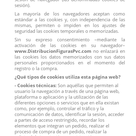
sesión).
La mayoría de los navegadores aceptan como
estándar a las cookies y, con independencia de las
mismas, permiten o impiden en los ajustes de
seguridad las cookies temporales o memorizadas.
Sin su expreso consentimiento –mediante la
activación de las cookies en su navegador–
www.DistribucionFigurasPvc.com
no enlazará en
las cookies los datos memorizados con sus datos
personales proporcionados en el momento del
registro o la compra.
¿Qué tipos de cookies utiliza esta página web?
- Cookies técnicas:
Son aquéllas que permiten al
usuario la navegación a través de una página web,
plataforma o aplicación y la utilización de las
diferentes opciones o servicios que en ella existan
como, por ejemplo, controlar el tráfico y la
comunicación de datos, identificar la sesión, acceder
10110 TORO BRAVO CALCETERO EMBISTIENDO
a partes de acceso restringido, recordar los
Marca:
Deqube
elementos que integran un pedido, realizar el
proceso de compra de un pedido, realizar la
Referencia
10110