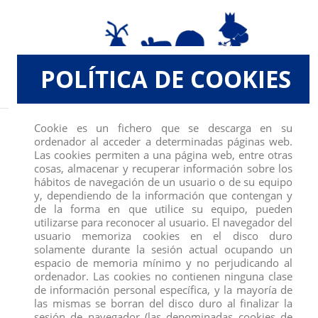
POLÍTICA DE COOKIES
Inicio
DEQUBE
10110 TORO BRAVO CALCETERO EMBISTIENDO
Cookie es un fichero que se descarga en su
ordenador al acceder a determinadas páginas web.
Las cookies permiten a una página web, entre otras
cosas, almacenar y recuperar información sobre los
hábitos de navegación de un usuario o de su equipo
y, dependiendo de la información que contengan y
de la forma en que utilice su equipo, pueden
utilizarse para reconocer al usuario. El navegador del
usuario memoriza cookies en el disco duro
solamente durante la sesión actual ocupando un
espacio de memoria mínimo y no perjudicando al
ordenador. Las cookies no contienen ninguna clase
de información personal específica, y la mayoría de
las mismas se borran del disco duro al finalizar la
sesión de navegador (las denominadas cookies de