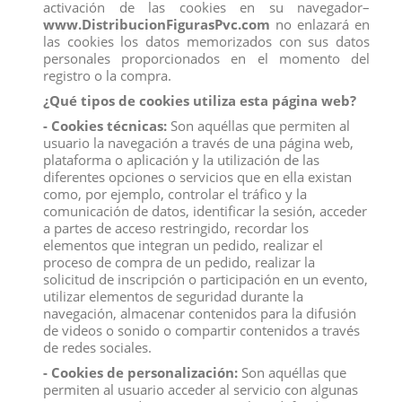
activación de las cookies en su navegador–
www.DistribucionFigurasPvc.com
no enlazará en
las cookies los datos memorizados con sus datos
personales proporcionados en el momento del
registro o la compra.
¿Qué tipos de cookies utiliza esta página web?
- Cookies técnicas:
Son aquéllas que permiten al
usuario la navegación a través de una página web,
plataforma o aplicación y la utilización de las
diferentes opciones o servicios que en ella existan
como, por ejemplo, controlar el tráfico y la
comunicación de datos, identificar la sesión, acceder
a partes de acceso restringido, recordar los
elementos que integran un pedido, realizar el
proceso de compra de un pedido, realizar la
solicitud de inscripción o participación en un evento,
utilizar elementos de seguridad durante la
navegación, almacenar contenidos para la difusión
de videos o sonido o compartir contenidos a través
de redes sociales.
BABY SHARK PACK FAMILIA 5 UNIDADES
- Cookies de personalización:
Son aquéllas que
Marca:
Comansi
permiten al usuario acceder al servicio con algunas
Referencia
90249