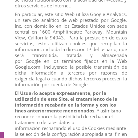
otros servicios de Internet.
En particular, este sitio Web utiliza Google Analytics,
un servicio analítico de web prestado por Google,
Inc. con domicilio en los Estados Unidos con sede
central en 1600 Amphitheatre Parkway, Mountain
View, California 94043. Para la prestación de estos
servicios, estos utilizan cookies que recopilan la
información, incluida la dirección IP del usuario, que
será transmitida, tratada y almacenada
por Google en los términos fijados en la Web
Google.com. Incluyendo la posible transmisión de
dicha información a terceros por razones de
exigencia legal o cuando dichos terceros procesen la
información por cuenta de Google.
El Usuario acepta expresamente, por la
FIGURA WOODY
FIGURA CALAMARDO
utilización de este Site, el tratamiento de la
View
View
información recabada en la forma y con los
fines anteriormente mencionados.
Y asimismo
reconoce conocer la posibilidad de rechazar el
tratamiento de tales datos o
información rechazando el uso de Cookies mediante
la selección de la configuración apropiada a tal fin en