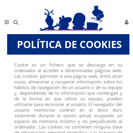
POLÍTICA DE COOKIES
Inicio
FIGURAS
SCHLEICH
ANIMALES DE LA GRANJA-ACCESORIOS
GALLO
Cookie es un fichero que se descarga en su
ordenador al acceder a determinadas páginas web.
Las cookies permiten a una página web, entre otras
cosas, almacenar y recuperar información sobre los
hábitos de navegación de un usuario o de su equipo
y, dependiendo de la información que contengan y
de la forma en que utilice su equipo, pueden
utilizarse para reconocer al usuario. El navegador del
usuario memoriza cookies en el disco duro
solamente durante la sesión actual ocupando un
espacio de memoria mínimo y no perjudicando al
ordenador. Las cookies no contienen ninguna clase
de información personal específica, y la mayoría de