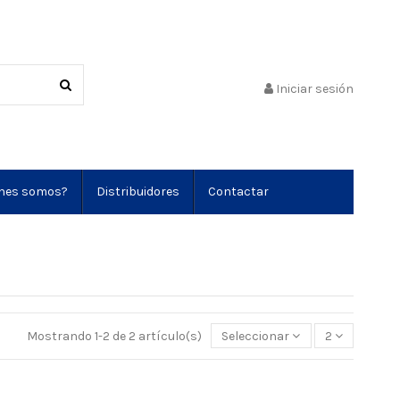
Iniciar sesión
nes somos?
Distribuidores
Contactar
Mostrando 1-2 de 2 artículo(s)
Seleccionar
2