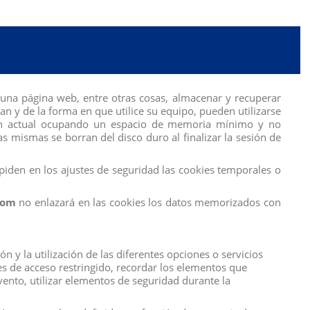
una página web, entre otras cosas, almacenar y recuperar
 y de la forma en que utilice su equipo, pueden utilizarse
sión actual ocupando un espacio de memoria mínimo y no
s mismas se borran del disco duro al finalizar la sesión de
iden en los ajustes de seguridad las cookies temporales o
com
no enlazará en las cookies los datos memorizados con
 y la utilización de las diferentes opciones o servicios
tes de acceso restringido, recordar los elementos que
evento, utilizar elementos de seguridad durante la