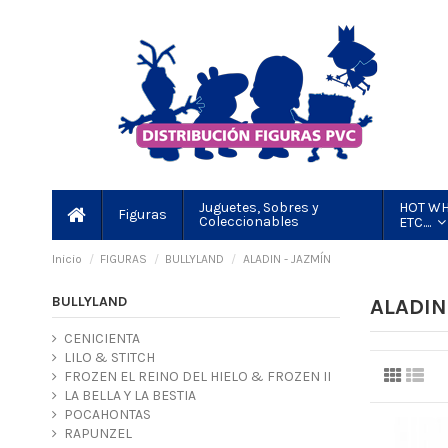
HOT WH
Juguetes, Sobres y
Figuras
Coleccionables
ETC....
Inicio
FIGURAS
BULLYLAND
ALADIN - JAZMÍN
BULLYLAND
ALADIN
CENICIENTA
LILO & STITCH
FROZEN EL REINO DEL HIELO & FROZEN II
LA BELLA Y LA BESTIA
POCAHONTAS
RAPUNZEL