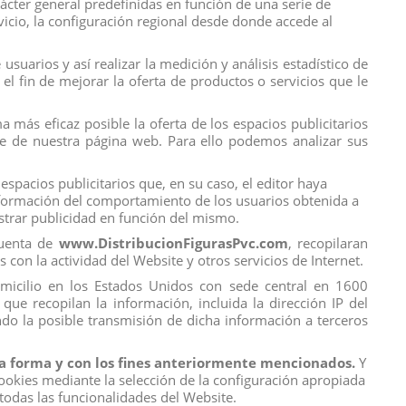
rácter general predefinidas en función de una serie de
rvicio, la configuración regional desde donde accede al
suarios y así realizar la medición y análisis estadístico de
el fin de mejorar la oferta de productos o servicios que le
 más eficaz posible la oferta de los espacios publicitarios
ice de nuestra página web. Para ello podemos analizar sus
espacios publicitarios que, en su caso, el editor haya
información del comportamiento de los usuarios obtenida a
ostrar publicidad en función del mismo.
cuenta de
www.DistribucionFigurasPvc.com
, recopilaran
s con la actividad del Website y otros servicios de Internet.
domicilio en los Estados Unidos con sede central en 1600
que recopilan la información, incluida la dirección IP del
do la posible transmisión de dicha información a terceros
 la forma y con los fines anteriormente mencionados.
Y
ookies mediante la selección de la configuración apropiada
Contact us
todas las funcionalidades del Website.